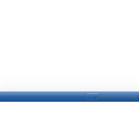
...
Datenschutz
© dbxapp
Tutorial: CMS Felder,
Kopfleiste und Einstellungen
CMS Felder & Einstellungen