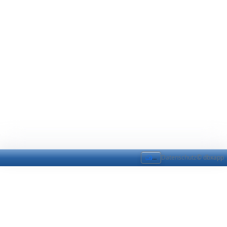
...
Datenschutz
© dbxapp
Impressum
Impressum
Impressum
Angaben gemäß § 5 TMG