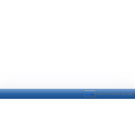
...
Datenschutz
© dbxapp
Kontaktformular
Anfrage senden
Nachricht an uns senden
Ihre Kontaktdaten
Name: