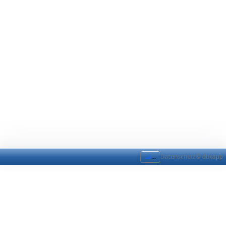
...
Datenschutz
© dbxapp
Establecer la fecha
Establecer la fecha actual para el bloque de hoy
Datum: