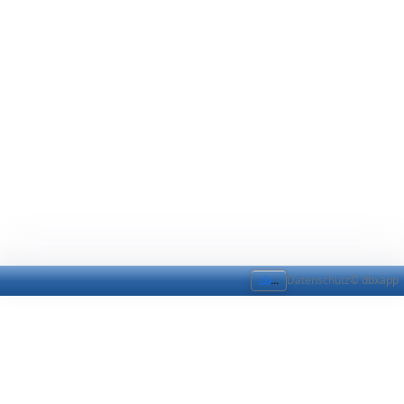
...
Datenschutz
© dbxapp
Impressum
Impressum
Impressum
Angaben gemäß § 5 TMG