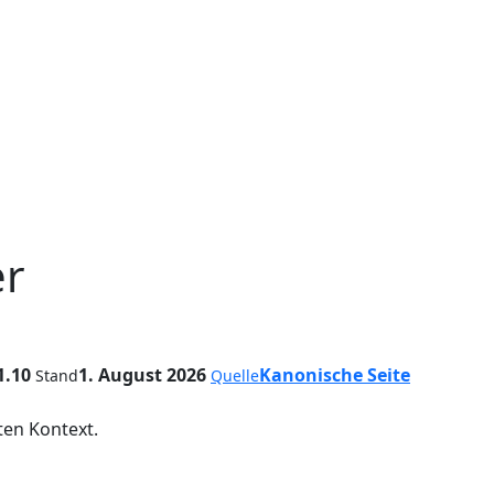
er
1.10
1. August 2026
Kanonische Seite
Stand
Quelle
en Kontext.