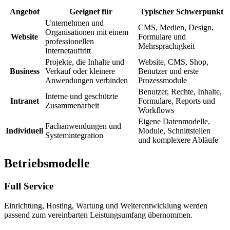
Angebot
Geeignet für
Typischer Schwerpunkt
Unternehmen und
CMS, Medien, Design,
Organisationen mit einem
Website
Formulare und
professionellen
Mehrsprachigkeit
Internetauftritt
Projekte, die Inhalte und
Website, CMS, Shop,
Business
Verkauf oder kleinere
Benutzer und erste
Anwendungen verbinden
Prozessmodule
Benutzer, Rechte, Inhalte,
Interne und geschützte
Intranet
Formulare, Reports und
Zusammenarbeit
Workflows
Eigene Datenmodelle,
Fachanwendungen und
Individuell
Module, Schnittstellen
Systemintegration
und komplexere Abläufe
Betriebsmodelle
Full Service
Einrichtung, Hosting, Wartung und Weiterentwicklung werden
passend zum vereinbarten Leistungsumfang übernommen.