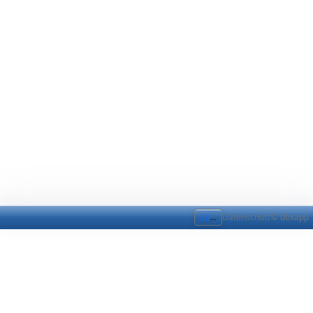
...
Datenschutz
© dbxapp
Bitte melden Sie sich an, um Ihre Kontaktanfragen zu
sehen.